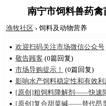
南宁市饲料兽药禽苗市场
渔牧社区
› 饲料及动物营养
欢迎扫码关注市场微信公众号
敬告顾客
(0篇回复)
市场导购提示！
(0篇回复)
影响水产饲料稳定性和有效利
[原创]粗饲料降解剂——快
[原创]复合甜菜碱——替代昂