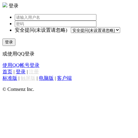
登录
安全提问(未设置请忽略)
登录
或使用QQ登录
使用QQ帐号登录
首页
|
登录
|
注册
标准版
|
触屏版
|
电脑版
|
客户端
© Comsenz Inc.