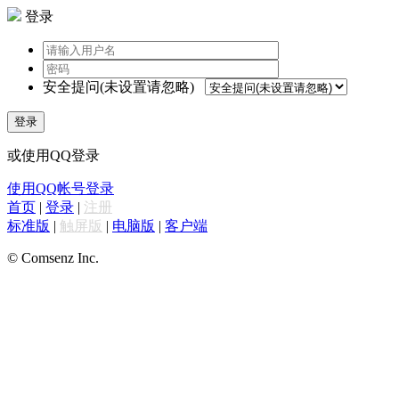
登录
安全提问(未设置请忽略)
登录
或使用QQ登录
使用QQ帐号登录
首页
|
登录
|
注册
标准版
|
触屏版
|
电脑版
|
客户端
© Comsenz Inc.