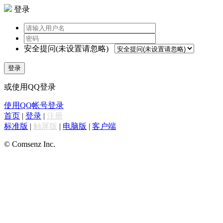
登录
安全提问(未设置请忽略)
登录
或使用QQ登录
使用QQ帐号登录
首页
|
登录
|
注册
标准版
|
触屏版
|
电脑版
|
客户端
© Comsenz Inc.