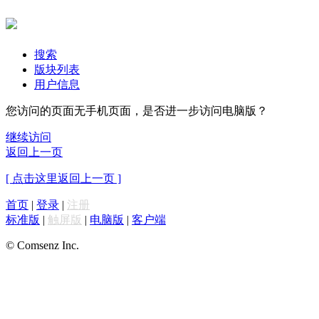
搜索
版块列表
用户信息
您访问的页面无手机页面，是否进一步访问电脑版？
继续访问
返回上一页
[ 点击这里返回上一页 ]
首页
|
登录
|
注册
标准版
|
触屏版
|
电脑版
|
客户端
© Comsenz Inc.