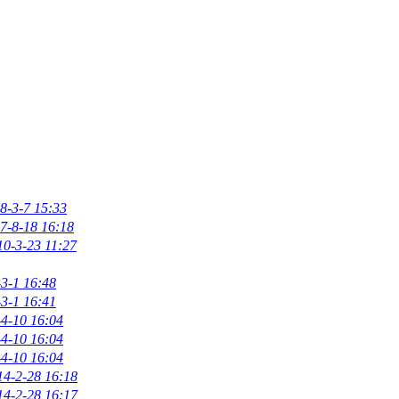
8-3-7 15:33
7-8-18 16:18
10-3-23 11:27
3-1 16:48
3-1 16:41
4-10 16:04
4-10 16:04
4-10 16:04
14-2-28 16:18
14-2-28 16:17