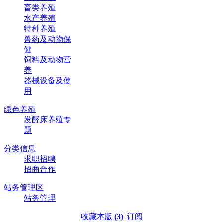
畜类养殖
水产养殖
特种养殖
兽药及动物保
健
饲料及动物营
养
器械设备及使
用
绿色养殖
发酵床养殖专
题
分类信息
求职招聘
招商合作
站务管理区
站务管理
收藏本版
(
3
)
|
订阅