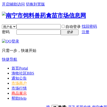
开启辅助访问
切换到宽版
找回密码
自动登录
密码
注册
登录
只需一步，快速开始
快捷导航
首页
Portal
渔牧社区
BBS
通知公告
市场商户
市场行情
商品展示
帮助
Help